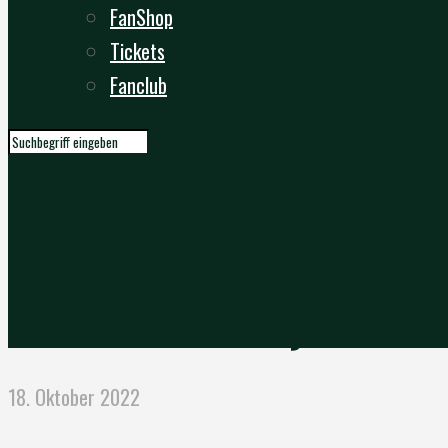
FanShop
Tickets
Fanclub
Nordhessenderby wird zu
18. Oktober 2022