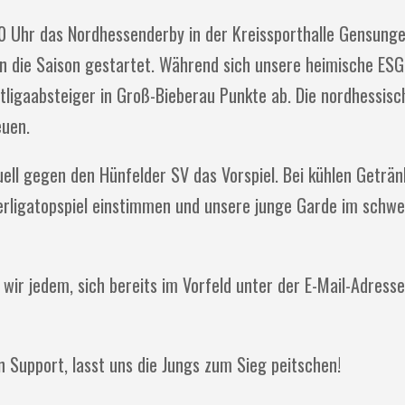
Uhr das Nordhessenderby in der Kreissporthalle Gensunge
n die Saison gestartet. Während sich unsere heimische ESG
ittligaabsteiger in Groß-Bieberau Punkte ab. Die nordhessis
euen.
ell gegen den Hünfelder SV das Vorspiel. Bei kühlen Geträ
berligatopspiel einstimmen und unsere junge Garde im schwe
 wir jedem, sich bereits im Vorfeld unter der E-Mail-Adres
 Support, lasst uns die Jungs zum Sieg peitschen!