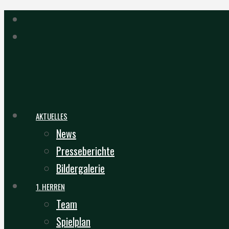
AKTUELLES
News
Presseberichte
Bildergalerie
1. HERREN
Team
Spielplan