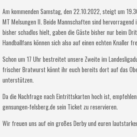
Am kommenden Samstag, den 22.10.2022, steigt um 19.30 
MT Melsungen II. Beide Mannschaften sind hervorragend i
bisher schadlos hielt, gaben die Gäste bisher nur beim Dr
Handballfans können sich also auf einen echten Knaller fr
Schon um 17 Uhr bestreitet unsere Zweite im Landesligadu
frischer Bratwurst könnt ihr euch bereits dort auf das O
unterstützen.
Da die Nachfrage nach Eintrittskarten hoch ist, empfehlen
gensungen-felsberg.de sein Ticket zu reservieren.
Wir freuen uns auf ein großes Derby und euren lautstarken