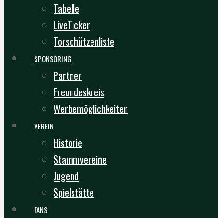
Tabelle
LiveTicker
Torschützenliste
SPONSORING
Partner
Freundeskreis
Werbemöglichkeiten
VEREIN
Historie
Stammvereine
Jugend
Spielstätte
FANS