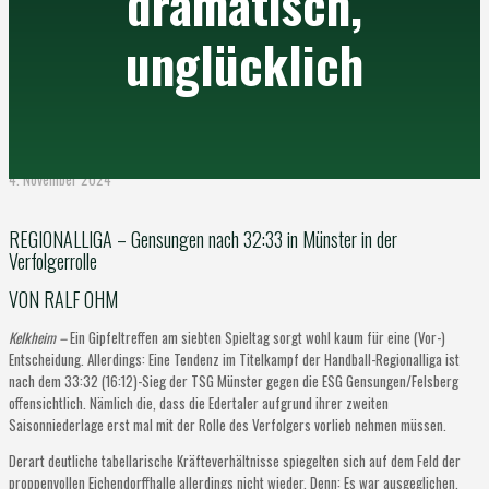
dramatisch,
unglücklich
4. November 2024
REGIONALLIGA – Gensungen nach 32:33 in Münster in der
Verfolgerrolle
VON RALF OHM
Kelkheim –
Ein Gipfeltreffen am siebten Spieltag sorgt wohl kaum für eine (Vor-)
Entscheidung. Allerdings: Eine Tendenz im Titelkampf der Handball-Regionalliga ist
nach dem 33:32 (16:12)-Sieg der TSG Münster gegen die ESG Gensungen/Felsberg
offensichtlich. Nämlich die, dass die Edertaler aufgrund ihrer zweiten
Saisonniederlage erst mal mit der Rolle des Verfolgers vorlieb nehmen müssen.
Derart deutliche tabellarische Kräfteverhältnisse spiegelten sich auf dem Feld der
proppenvollen Eichendorffhalle allerdings nicht wieder. Denn: Es war ausgeglichen.