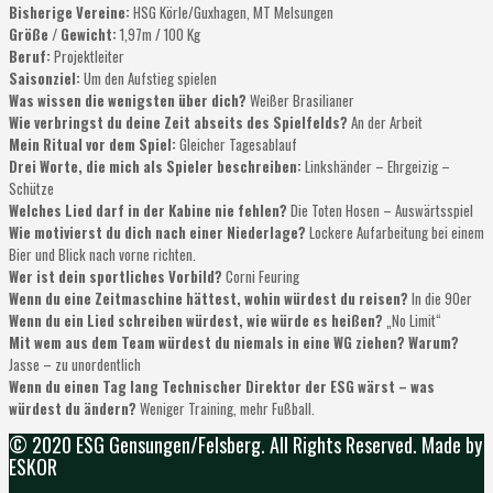
Bisherige Vereine:
HSG Körle/Guxhagen, MT Melsungen
Größe / Gewicht:
1,97m / 100 Kg
Beruf:
Projektleiter
Saisonziel:
Um den Aufstieg spielen
Was wissen die wenigsten über dich?
Weißer Brasilianer
Wie verbringst du deine Zeit abseits des Spielfelds?
An der Arbeit
Mein Ritual vor dem Spiel:
Gleicher Tagesablauf
Drei Worte, die mich als Spieler beschreiben:
Linkshänder – Ehrgeizig –
Schütze
Welches Lied darf in der Kabine nie fehlen?
Die Toten Hosen – Auswärtsspiel
Wie motivierst du dich nach einer Niederlage?
Lockere Aufarbeitung bei einem
Bier und Blick nach vorne richten.
Wer ist dein sportliches Vorbild?
Corni Feuring
Wenn du eine Zeitmaschine hättest, wohin würdest du reisen?
In die 90er
Wenn du ein Lied schreiben würdest, wie würde es heißen?
„No Limit“
Mit wem aus dem Team würdest du niemals in eine WG ziehen? Warum?
Jasse – zu unordentlich
Wenn du einen Tag lang Technischer Direktor der ESG wärst – was
würdest du ändern?
Weniger Training, mehr Fußball.
© 2020 ESG Gensungen/Felsberg. All Rights Reserved. Made by
ESKOR