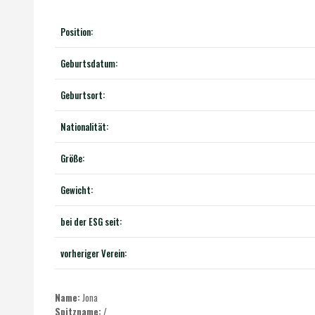
Position:
Geburtsdatum:
Geburtsort:
Nationalität:
Größe:
Gewicht:
bei der ESG seit:
vorheriger Verein:
Name:
Jona
Spitzname:
/