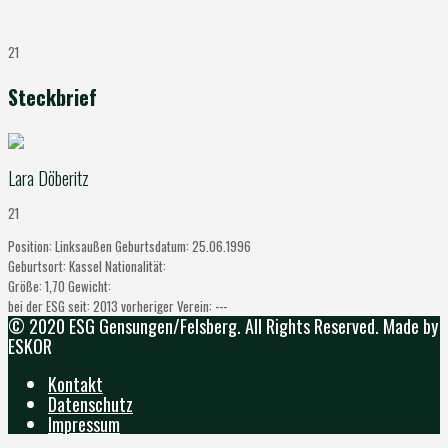
21
Steckbrief
Lara Döberitz
21
Position:
Linksaußen
Geburtsdatum:
25.06.1996
Geburtsort:
Kassel
Nationalität:
Größe:
1,70
Gewicht:
bei der ESG seit:
2013
vorheriger Verein:
---
© 2020 ESG Gensungen/Felsberg. All Rights Reserved. Made by
ESKOR
Kontakt
Datenschutz
Impressum