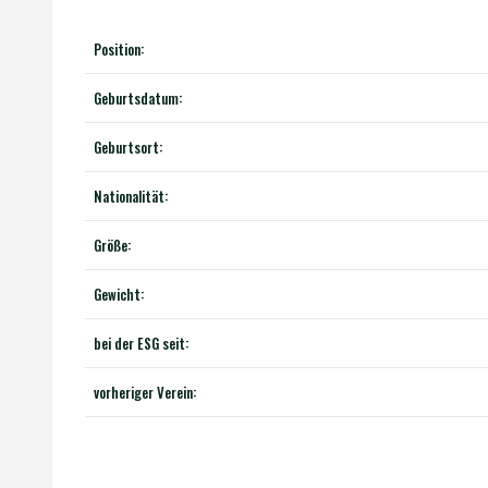
Position:
Geburtsdatum:
Geburtsort:
Nationalität:
Größe:
Gewicht:
bei der ESG seit:
vorheriger Verein: