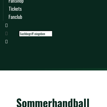
FanShop
Tickets
Fanclub
Sommerhandball