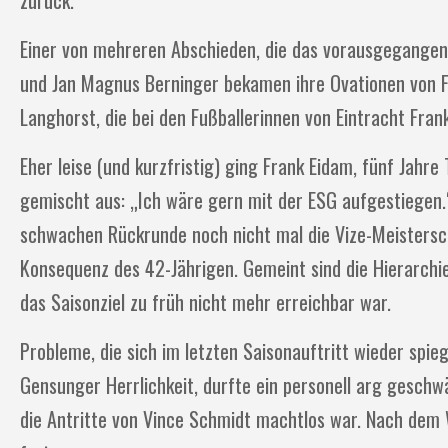
zurück.
Einer von mehreren Abschieden, die das vorausgegangene S
und Jan Magnus Berninger bekamen ihre Ovationen von F
Langhorst, die bei den Fußballerinnen von Eintracht Fra
Eher leise (und kurzfristig) ging Frank Eidam, fünf Jahre 
gemischt aus: „Ich wäre gern mit der ESG aufgestiegen.
schwachen Rückrunde noch nicht mal die Vize-Meisterscha
Konsequenz des 42-Jährigen. Gemeint sind die Hierarchien
das Saisonziel zu früh nicht mehr erreichbar war.
Probleme, die sich im letzten Saisonauftritt wieder spieg
Gensunger Herrlichkeit, durfte ein personell arg geschw
die Antritte von Vince Schmidt machtlos war. Nach dem 