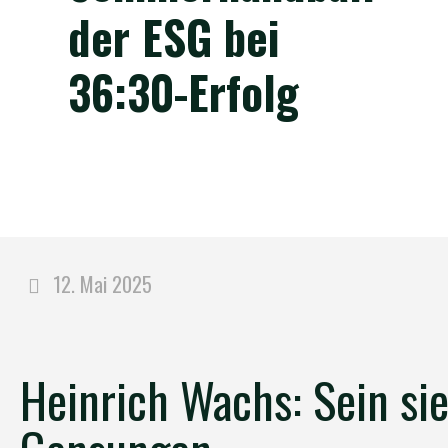
der ESG bei
36:30-Erfolg
12. Mai 2025
Heinrich Wachs: Sein sie