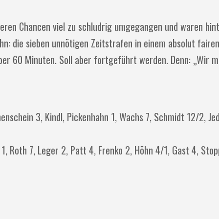
nseren Chancen viel zu schludrig umgegangen und waren hin
 ihn: die sieben unnötigen Zeitstrafen in einem absolut fairen
ber 60 Minuten. Soll aber fortgeführt werden. Denn: „Wir m
enschein 3, Kindl, Pickenhahn 1, Wachs 7, Schmidt 12/2, Jed
 1, Roth 7, Leger 2, Patt 4, Frenko 2, Höhn 4/1, Gast 4, Stop