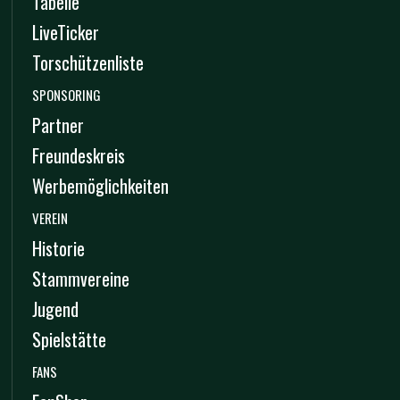
Tabelle
LiveTicker
Torschützenliste
SPONSORING
Partner
Freundeskreis
Werbemöglichkeiten
VEREIN
Historie
Stammvereine
Jugend
Spielstätte
FANS