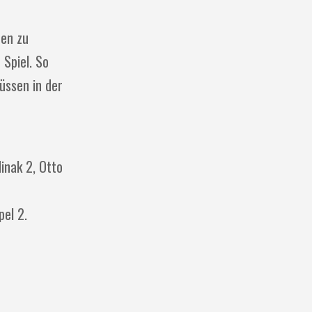
ten zu
 Spiel. So
üssen in der
inak 2, Otto
pel 2.