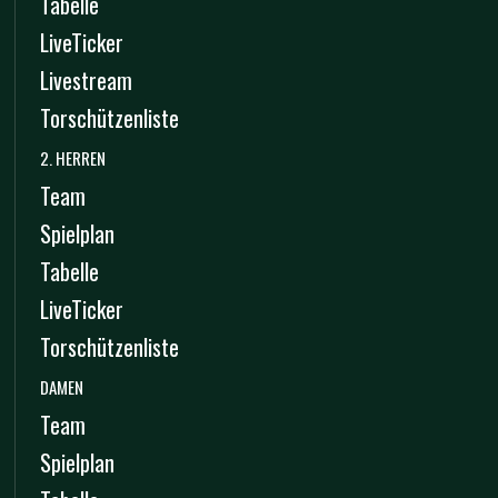
Tabelle
LiveTicker
Livestream
Torschützenliste
2. HERREN
Team
Spielplan
Tabelle
LiveTicker
Torschützenliste
DAMEN
Team
Spielplan