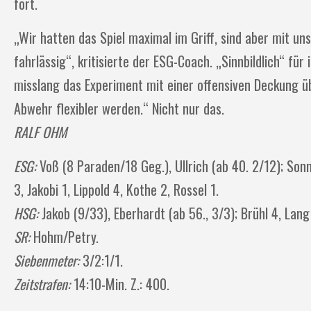
fort.
„Wir hatten das Spiel maximal im Griff, sind aber mit u
fahrlässig“, kritisierte der ESG-Coach. „Sinnbildlich“ für
misslang das Experiment mit einer offensiven Deckung ü
Abwehr flexibler werden.“ Nicht nur das.
RALF OHM
ESG:
Voß (8 Paraden/18 Geg.), Ullrich (ab 40. 2/12); Sonn
3, Jakobi 1, Lippold 4, Kothe 2, Rossel 1.
HSG:
Jakob (9/33), Eberhardt (ab 56., 3/3); Brühl 4, Lang
SR:
Hohm/Petry.
Siebenmeter:
3/2:1/1.
Zeitstrafen:
14:10-Min. Z.: 400.