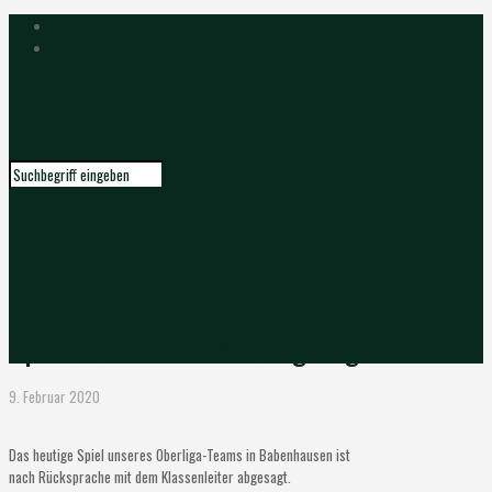
Spiel in Babenhausen abgesagt
9. Februar 2020
Das heutige Spiel unseres Oberliga-Teams in Babenhausen ist
nach Rücksprache mit dem Klassenleiter abgesagt.