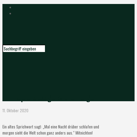
+++ Spielabsage & die Folgen +++
11. Oktober 2020
Ein altes Sprichwort sagt: „Mal eine Nacht drüber schlafen und
morgen sieht die Welt schon ganz anders aus.“ Mitnichten!