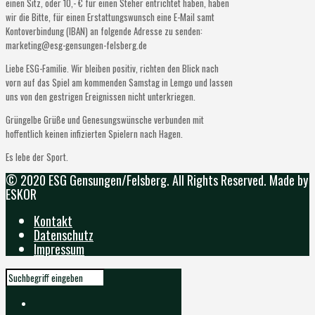
einen Sitz, oder 10,- € für einen Steher entrichtet haben, haben
wir die Bitte, für einen Erstattungswunsch eine E-Mail samt
Kontoverbindung (IBAN) an folgende Adresse zu senden:
marketing@esg-gensungen-felsberg.de
Liebe ESG-Familie. Wir bleiben positiv, richten den Blick nach
vorn auf das Spiel am kommenden Samstag in Lemgo und lassen
uns von den gestrigen Ereignissen nicht unterkriegen.
Grüngelbe Grüße und Genesungswünsche verbunden mit
hoffentlich keinen infizierten Spielern nach Hagen.
Es lebe der Sport.
© 2020 ESG Gensungen/Felsberg. All Rights Reserved. Made by
ESKOR
Kontakt
Datenschutz
Impressum