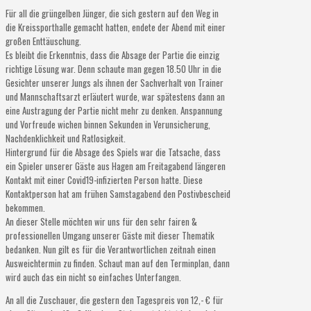
Für all die grüngelben Jünger, die sich gestern auf den Weg in
die Kreissporthalle gemacht hatten, endete der Abend mit einer
großen Enttäuschung.
Es bleibt die Erkenntnis, dass die Absage der Partie die einzig
richtige Lösung war. Denn schaute man gegen 18.50 Uhr in die
Gesichter unserer Jungs als ihnen der Sachverhalt von Trainer
und Mannschaftsarzt erläutert wurde, war spätestens dann an
eine Austragung der Partie nicht mehr zu denken. Anspannung
und Vorfreude wichen binnen Sekunden in Verunsicherung,
Nachdenklichkeit und Ratlosigkeit.
Hintergrund für die Absage des Spiels war die Tatsache, dass
ein Spieler unserer Gäste aus Hagen am Freitagabend längeren
Kontakt mit einer Covid19-infizierten Person hatte. Diese
Kontaktperson hat am frühen Samstagabend den Postivbescheid
bekommen.
An dieser Stelle möchten wir uns für den sehr fairen &
professionellen Umgang unserer Gäste mit dieser Thematik
bedanken. Nun gilt es für die Verantwortlichen zeitnah einen
Ausweichtermin zu finden. Schaut man auf den Terminplan, dann
wird auch das ein nicht so einfaches Unterfangen.
An all die Zuschauer, die gestern den Tagespreis von 12,- € für