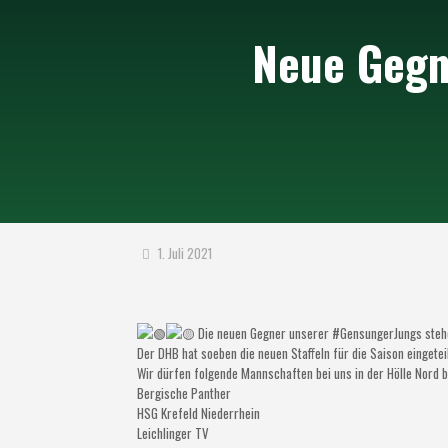
Neue Gegn
1. Juli 2021
Die neuen Gegner unserer #GensungerJungs steh
Der DHB hat soeben die neuen Staffeln für die Saison eingeteil
Wir dürfen folgende Mannschaften bei uns in der Hölle Nord 
Bergische Panther
HSG Krefeld Niederrhein
Leichlinger TV