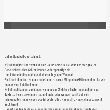
Liebes Handball-Deutschland,
wir Handballer sind zwar nur eine kleine Gräte im Fleische unserer großen
Gesellschaft; aber Gräten können widerspenstig sein….
Und bitte seid das auch die nächsten Tage und Wochen!
Seid hart aber fair zu euch selbst und zu euren Mitspielern/Mitmenschen. So wie
man es vom Spielfeld kennt.
Es hat noch keinem geschadet wenn er aus 3 Metern Entfernung mal ein paar
Takte zu hören bekommen hat und mehr oder weniger sanft auf sein
Fehlverhalten hingewiesen wurde! Leute, alles was nicht zwingend muss, macht
euch heim!
Das ist das Mindeste was jeder Einzelne zu unserer Gesellschaft beitragen