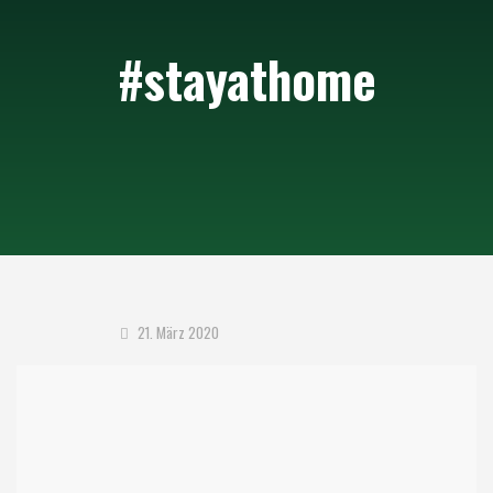
#stayathome
21. März 2020