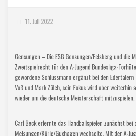
11. Juli 2022
Gensungen – Die ESG Gensungen/Felsberg und die MT
Zweitspielrecht für den A-Jugend Bundesliga-Torhüte
gewordene Schlussmann ergänzt bei den Edertalern 
Voß und Mark Zülch, sein Fokus wird aber weiterhin 
wieder um die deutsche Meisterschaft mitzuspielen, 
Carl Beck erlernte das Handballspielen zunächst be
Melsungen/Körle/Guxhagen wechselte. Mit der A-Jug