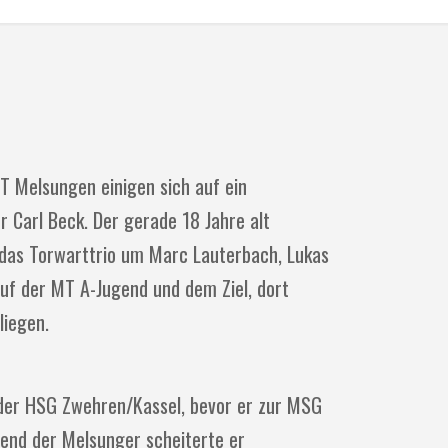
 Melsungen einigen sich auf ein
r Carl Beck. Der gerade 18 Jahre alt
das Torwarttrio um Marc Lauterbach, Lukas
auf der MT A-Jugend und dem Ziel, dort
liegen.
i der HSG Zwehren/Kassel, bevor er zur MSG
end der Melsunger scheiterte er