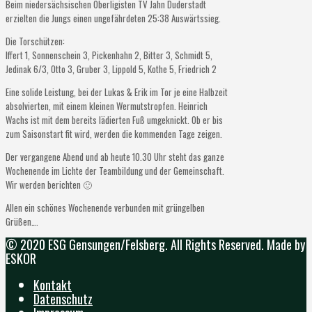
Beim niedersächsischen Oberligisten TV Jahn Duderstadt
erzielten die Jungs einen ungefährdeten 25:38 Auswärtssieg.
Die Torschützen:
Iffert 1, Sonnenschein 3, Pickenhahn 2, Bitter 3, Schmidt 5,
Jedinak 6/3, Otto 3, Gruber 3, Lippold 5, Kothe 5, Friedrich 2
Eine solide Leistung, bei der Lukas & Erik im Tor je eine Halbzeit
absolvierten, mit einem kleinen Wermutstropfen. Heinrich
Wachs ist mit dem bereits lädierten Fuß umgeknickt. Ob er bis
zum Saisonstart fit wird, werden die kommenden Tage zeigen.
Der vergangene Abend und ab heute 10.30 Uhr steht das ganze
Wochenende im Lichte der Teambildung und der Gemeinschaft.
Wir werden berichten 🙂
Allen ein schönes Wochenende verbunden mit grüngelben
Grüßen….
© 2020 ESG Gensungen/Felsberg. All Rights Reserved. Made by
ESKOR
Kontakt
Datenschutz