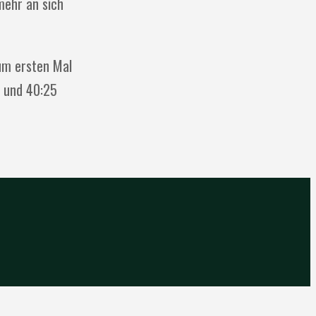
mehr an sich
zum ersten Mal
) und 40:25