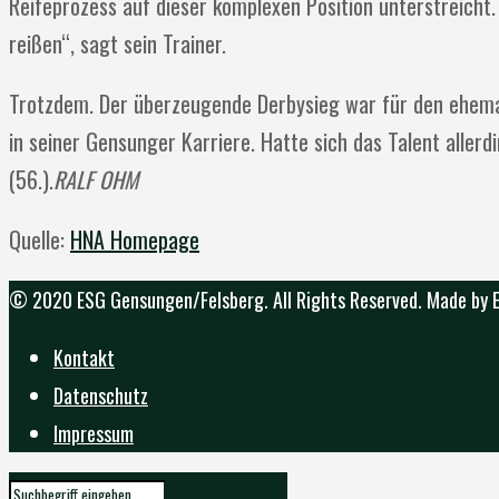
Reifeprozess auf dieser komplexen Position unterstreicht.
reißen“, sagt sein Trainer.
Trotzdem. Der überzeugende Derbysieg war für den ehemali
in seiner Gensunger Karriere. Hatte sich das Talent allerd
(56.).
RALF OHM
Quelle:
HNA Homepage
© 2020 ESG Gensungen/Felsberg. All Rights Reserved. Made by
Kontakt
Datenschutz
Impressum