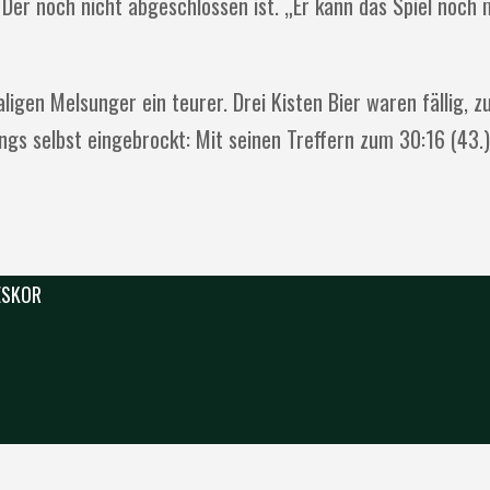
 Der noch nicht abgeschlossen ist. „Er kann das Spiel noch 
gen Melsunger ein teurer. Drei Kisten Bier waren fällig, 
ings selbst eingebrockt: Mit seinen Treffern zum 30:16 (43.
 ESKOR