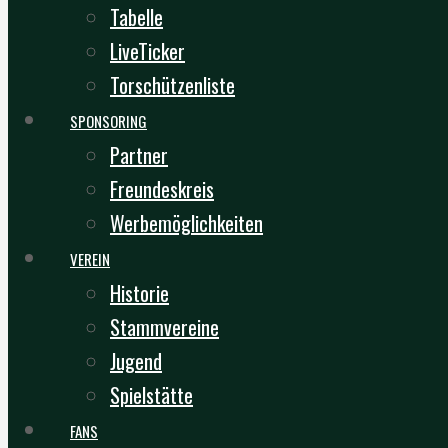
Tabelle
LiveTicker
Torschützenliste
SPONSORING
Partner
Freundeskreis
Werbemöglichkeiten
VEREIN
Historie
Stammvereine
Jugend
Spielstätte
FANS