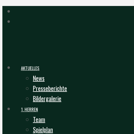
AKTUELLES
News
Presseberichte
Bildergalerie
1. HERREN
Team
Spielplan