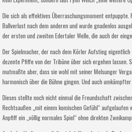
Die sich als effektives Überraschungsmoment entpuppte. Ratl
Ballverlust nach dem anderen und wurde gnadenlos ausgek
der ersten und zweiten Edertaler Welle, die auch der eing
Der Spielmacher, der nach dem Körler Aufstieg eigentlich 
dezente Pfiffe von der Tribüne über sich ergehen lassen. 
mutmaßte aber, dass sie wohl mit seiner Melsunger Vergan
harmonisch über die Bühne gingen. Und auch umkämpfter
Dieses stellte noch nicht einmal die Freundschaft zwische
Rechtsaußen „mit einem komischen Gefühl“ aufgelaufen 
Anpfiff ein „völlig normales Spiel“ ohne direkten Zweikam