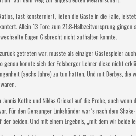
os, fast konsterniert, liefen die Gäste in die Falle, leiste
ontert. Allein 13 Tore zum 21:8-Halbzeitvorsprung gingen 
ewechselte Eugen Gisbrecht nicht aufhalten konnte.
zurück getreten war, musste als einziger Gästespieler auch
So genau konnte sich der Felsberger Lehrer diese nicht erklä
genheit (sechs Jahre) zu tun hatten. Und mit Derbys, die 
 waren.
n Jannis Kothe und Niklas Griesel auf die Probe, auch wenn d
war. Für den Gensunger Linkshänder war`s nach dem Shake
pf der beiden. Und mit einem Ergebnis, „mit dem wir beide l