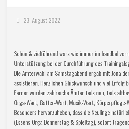
23. August 2022
Schön & zielführend wars wie immer im handballverr
Unterstützung bei der Durchführung des Trainingsla
Die Ämterwahl am Samstagabend ergab mit Jona den a
assistieren. Herzlichen Glückwunsch und viel Erfolg
Ferner wurden zahlreiche Ämter teils neu, teils alt
Orga-Wart, Gatter-Wart, Musik-Wart, Körperpflege-W
Besonders hervorzuheben, dass die Neulinge natürlic
(Essens-Orga Donnerstag & Spieltag), sofort trage