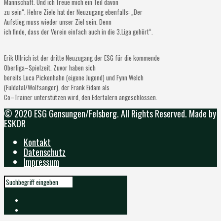
Mannschaft.
Und ich freue mich ein Teil davon
zu sein“. Hehre Ziele hat der Neuzugang ebenfalls: „Der
Aufstieg muss wieder unser Ziel sein. Denn
ich finde, dass der Verein einfach auch in die 3.Liga gehört“.
Erik Ullrich ist der dritte Neuzugang der ESG für die komm
ende
Oberliga
–
Spielzeit. Zuvor haben sich
bereits Luca Pickenhahn (eigene Jugend) und Fynn Welch
(Fuldatal/Wolfsanger), der Frank Eidam als
Co
–
Trainer unterstützen wird, den Edertalern angeschlossen.
© 2020 ESG Gensungen/Felsberg. All Rights Reserved. Made by
ESKOR
Kontakt
Datenschutz
Impressum