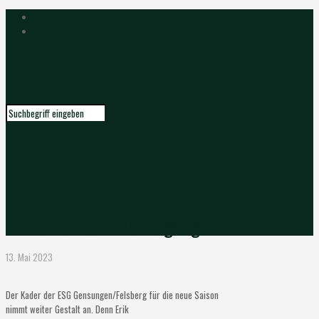
Ullrich dritter Neuzugang
13. Mai 2023
Der Kader der ESG Gensungen/Felsberg für die neue Saison
nimmt weiter Gestalt an. Denn Erik