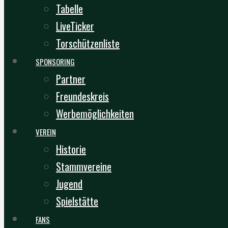
Tabelle
LiveTicker
Torschützenliste
SPONSORING
Partner
Freundeskreis
Werbemöglichkeiten
VEREIN
Historie
Stammvereine
Jugend
Spielstätte
FANS