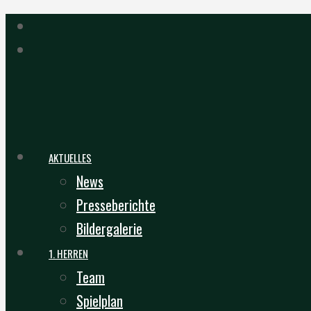
AKTUELLES
News
Presseberichte
Bildergalerie
1. HERREN
Team
Spielplan