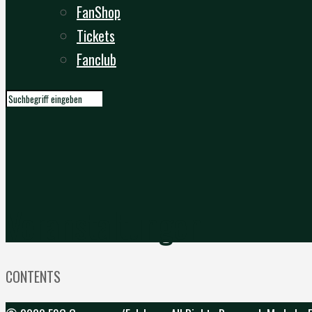
FanShop
Tickets
Fanclub
Veranstaltungen
CONTENTS