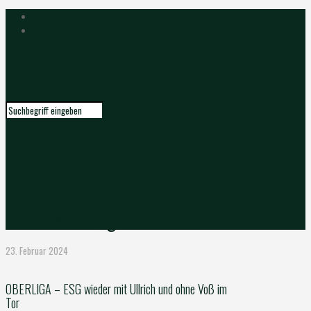
Verantwortung als Chance
23. Februar 2024
OBERLIGA – ESG wieder mit Ullrich und ohne Voß im
Tor