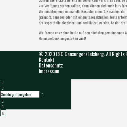
Sollten alle Tickets bereits im Vorverkauf vergriffen sein, s
zur Verfügung stehen sollten, dann können sich auch kurzfri
Wir möchten noch einmal alle Besucherinnen & Besucher der K
(geimpft, genesen oder mit einem tagesaktuellen Test) erfol
Kreissporthalle absolviert und zertifiziert werden. An der Kre
Wir freuen uns schon heute auf den nächsten gemeinsamen Ab
Heimspielbock umgestoßen wird!
© 2020 ESG Gensungen/Felsberg. All Rights 
Kontakt
Datenschutz
Impressum