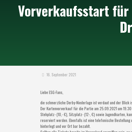
Vorverkaufsstart für
D
16. September 2021
Liebe ESG-Fans,
die schmerzliche Derby-Niederlage ist verdaut und der Blick i
Der Kartenvorverkauf für die Partie am 25.09.2021 um 19.30 
Stehplatz- (10,- €), Sitzplatz- (12-, €) sowie Jugendkarten,
reserviert werden. Ebenfalls ist eine telefonische Bestellu
hinterlegt und vor Ort bar bezahlt.