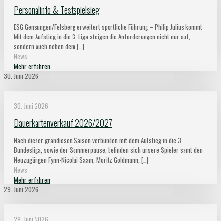
Personalinfo & Testspielsieg
ESG Gensungen/Felsberg erweitert sportliche Führung – Philip Julius kommt
Mit dem Aufstieg in die 3. Liga steigen die Anforderungen nicht nur auf,
sondern auch neben dem
[…]
News
Mehr erfahren
30. Juni 2026
30. Juni 2026
Dauerkartenverkauf 2026/2027
Nach dieser grandiosen Saison verbunden mit dem Aufstieg in die 3.
Bundesliga, sowie der Sommerpause, befinden sich unsere Spieler samt den
Neuzugängen Fynn-Nicolai Saam, Moritz Goldmann,
[…]
News
Mehr erfahren
29. Juni 2026
29. Juni 2026