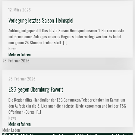
12. März 2026
Verlegung letztes Saison-Heimspiel
Achtung aufgepasst!!! Das letzte Saison-Heimspiel unserer 1. Herren musste
auf Grund eines Antrages unseres Gegners leider verlegt werden. Es findet
nun genau 24 Stunden früher statt.
[…]
News
Mehr erfahren
25. Februar 2026
25. Februar 2026
ESG gegen Obernburg Favorit
Die Regionalliga-Handballer der ESG Gensungen/Felsberg haben im Kampf um
den Aufstieg in die 3. Liga auch die nächste Hürde genommen und bei der TSG
Offenbach- Bürgel
[…]
News
Mehr erfahren
Mehr Laden