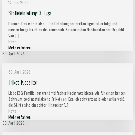
12. Juni 2026
Staffeleinteilung 3. Liga
Rumms! Das ist sie also…. Die Einteilung der dritten Ligen ist erfolgt und
unsere Jungs treibt es die kommende Saison in den Nordwesten der Republik.
Von
[…]
News
Mehr erfahren
30. April 2026
30. April 2026
Trikot-Klassiker
Liebe ESG-Familie, aufgrund vielfacher Nachfrage bieten wir für einen kurzen
Zeitraum zwei nostalgische Trikots an. Egal ob schwarz-gelb oder grün-weiß,
die Shirts sind ein echter Hingucker
[…]
News
Mehr erfahren
30. April 2026