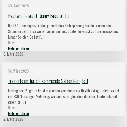
30. April 2026
Nachwuchstalent Denny Bikic bleibt
Die ESG Gensungen/Felsberg treibt ihre Kaderplanung für die kommende
Saison in der 3.Liga weiter voran und setzt dabei bewusst auf die Entwicklung
junger Spieler. So hat
[…]
News
Mehr erfahren
13. März 2026
13. März 2026
Trainerteam für die kommende Saison komplett
Freitag der 13. gilt ja im Aberglauben gemeinhin als Unglückstag – nicht so bei
der ESG Gensungen/Felsberg: Wir sind sehr glücklich darüber, heute bekannt
geben zu
[…]
News
Mehr erfahren
12. März 2026