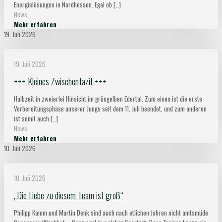
Energielösungen in Nordhessen. Egal ob
[…]
News
Mehr erfahren
19. Juli 2026
19. Juli 2026
+++ Kleines Zwischenfazit +++
Halbzeit in zweierlei Hinsicht im grüngelben Edertal. Zum einen ist die erste
Vorbereitungsphase unserer Jungs seit dem 11. Juli beendet, und zum anderen
ist somit auch
[…]
News
Mehr erfahren
10. Juli 2026
10. Juli 2026
„Die Liebe zu diesem Team ist groß“
Philipp Kamm und Martin Denk sind auch nach etlichen Jahren nicht amtsmüde