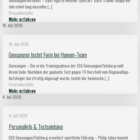
Gensungen/Kirchhof – Ganz egal in welcher Sportart: Dass Trainer knapp ein
Jahrzehnt lang dasselbe
[…]
Presseberichte
Mehr erfahren
10. Juli 2026
10. Juli 2026
Gensungen testet Form bei Haenen-Team
Gensungen – Die erste Trainingsphase der ESG Gensungen/Felsberg naht
ihrem Ende. Nachdem der geplante Test gegen TV Hersfeld vom Regionalliga-
Aufsteiger kurzfristig abgesagt wurde, testet der heimische
[…]
Presseberichte
Mehr erfahren
4. Juli 2026
4. Juli 2026
Personalinfo & Testspielsieg
ESG Gensungen/Felsberg erweitert sportliche Führung – Philip Julius kommt