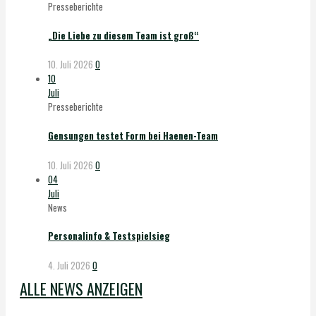
Presseberichte
„Die Liebe zu diesem Team ist groß“
10. Juli 2026
0
10
Juli
Presseberichte
Gensungen testet Form bei Haenen-Team
10. Juli 2026
0
04
Juli
News
Personalinfo & Testspielsieg
4. Juli 2026
0
ALLE NEWS ANZEIGEN