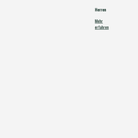
Herren
Mehr
erfahren