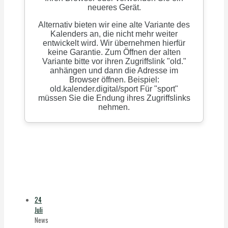
24
Juli
News