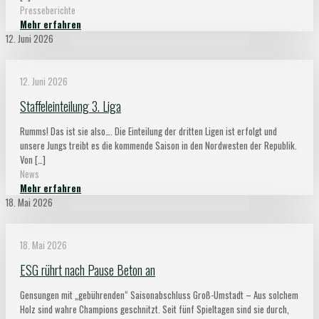
Presseberichte
Mehr erfahren
12. Juni 2026
12. Juni 2026
Staffeleinteilung 3. Liga
Rumms! Das ist sie also…. Die Einteilung der dritten Ligen ist erfolgt und
unsere Jungs treibt es die kommende Saison in den Nordwesten der Republik.
Von
[…]
News
Mehr erfahren
18. Mai 2026
18. Mai 2026
ESG rührt nach Pause Beton an
Gensungen mit „gebührenden“ Saisonabschluss Groß-Umstadt – Aus solchem
Holz sind wahre Champions geschnitzt. Seit fünf Spieltagen sind sie durch,