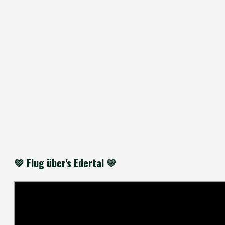
💚 Flug über's Edertal 💛