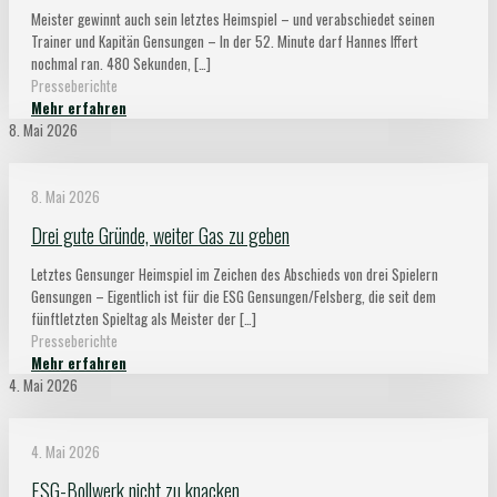
Meister gewinnt auch sein letztes Heimspiel – und verabschiedet seinen
Trainer und Kapitän Gensungen – In der 52. Minute darf Hannes Iffert
nochmal ran. 480 Sekunden,
[…]
Presseberichte
Mehr erfahren
8. Mai 2026
8. Mai 2026
Drei gute Gründe, weiter Gas zu geben
Letztes Gensunger Heimspiel im Zeichen des Abschieds von drei Spielern
Gensungen – Eigentlich ist für die ESG Gensungen/Felsberg, die seit dem
fünftletzten Spieltag als Meister der
[…]
Presseberichte
Mehr erfahren
4. Mai 2026
4. Mai 2026
ESG-Bollwerk nicht zu knacken