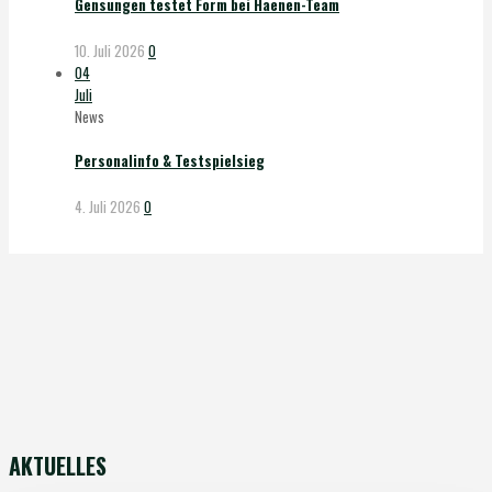
Gensungen testet Form bei Haenen-Team
10. Juli 2026
0
04
Juli
News
Personalinfo & Testspielsieg
4. Juli 2026
0
AKTUELLES